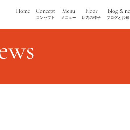
Home
Concept
Menu
Floor
Blog & n
コンセプト
メニュー
店内の様子
ブログとお知
news
！