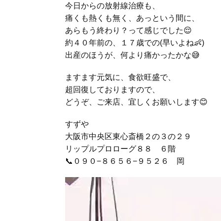
今日からの放射線治療も、
痛くも熱くも無く、あっという間に、
あらもう終わり？って感じでした😌
約４０年前の、１７歳での(早いよね👶)
出産のほうが、何より痛かったかな😅
ますます元気に、食欲旺盛で、
超回復しておりますので、
どうぞ、ご来店、宜しくお願いします😊
すずや
大阪市中央区東心斎橋２の３の２９
リップルプロローグ８８ ６階
📞０９０−８６５６−９５２６ 岡