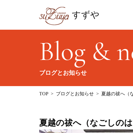
すずや
Blog & 
ブログとお知らせ
TOP
ブログとお知らせ
夏越の祓へ（
夏越の祓へ（なごしのは