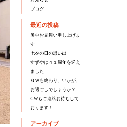
ブログ
最近の投稿
暑中お見舞い申し上げま
す
七夕の日の思い出
すずやは４１周年を迎え
ました
ＧＷも終わり、いかが、
お過ごしでしょうか？
GWもご連絡お待ちして
おります！
アーカイブ