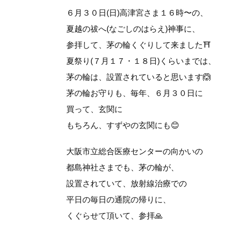
６月３０日(日)高津宮さま１６時〜の、
夏越の祓へ(なごしのはらえ)神事に、
参拝して、茅の輪くぐりして来ました⛩
夏祭り(７月１７・１８日)くらいまでは、
茅の輪は、設置されていると思います🙆
茅の輪お守りも、毎年、６月３０日に
買って、玄関に
もちろん、すずやの玄関にも😊
大阪市立総合医療センターの向かいの
都島神社さまでも、茅の輪が、
設置されていて、放射線治療での
平日の毎日の通院の帰りに、
くぐらせて頂いて、参拝🙏