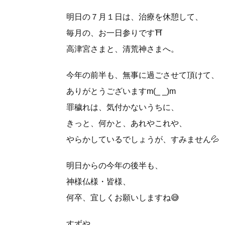
明日の７月１日は、治療を休憩して、
毎月の、お一日参りです⛩
高津宮さまと、清荒神さまへ。
今年の前半も、無事に過ごさせて頂けて、
ありがとうございますm(_ _)m
罪穢れは、気付かないうちに、
きっと、何かと、あれやこれや、
やらかしているでしょうが、すみません💦
明日からの今年の後半も、
神様仏様・皆様、
何卒、宜しくお願いしますね😅
すずや