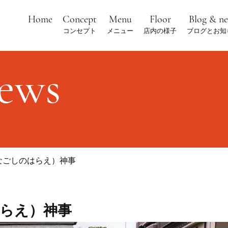
Home
Concept
Menu
Floor
Blog & n
コンセプト
メニュー
店内の様子
ブログとお知
news
なごしのはらえ）神事
らえ）神事