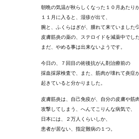
朝晩の気温が秋らしくなった１０月あたり
１１月に入ると、湿疹が出て、
腕と、ふくらはぎが、腫れて来ていました
皮膚筋炎の薬の、ステロイドを減薬中でし
まだ、やめる事は出来ないようです。
今日の、７回目の術後抗がん剤治療前の
採血採尿検査で、また、筋肉が壊れて炎症
起きていると分かりました。
皮膚筋炎は、自己免疫が、自分の皮膚や筋
攻撃してしまう、へんてこりんな病気で、
日本には、２万人くらいしか、
患者が居ない、指定難病の１つ。