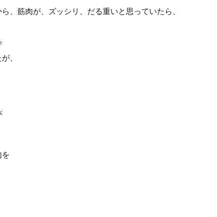
から、筋肉が、ズッシリ、だる重いと思っていたら、

たが、
が
肉を