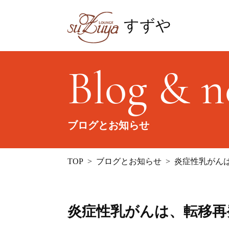
すずや
Blog & 
ブログとお知らせ
TOP
ブログとお知らせ
炎症性乳がん
炎症性乳がんは、転移再