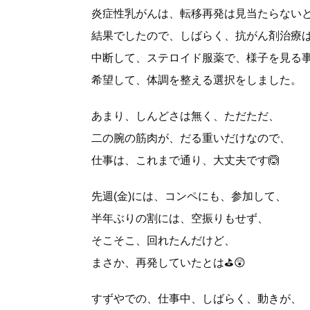
炎症性乳がんは、転移再発は見当たらない
結果でしたので、しばらく、抗がん剤治療
中断して、ステロイド服薬で、様子を見る
希望して、体調を整える選択をしました。
あまり、しんどさは無く、ただただ、
二の腕の筋肉が、だる重いだけなので、
仕事は、これまで通り、大丈夫です🙆
先週(金)には、コンペにも、参加して、
半年ぶりの割には、空振りもせず、
そこそこ、回れたんだけど、
まさか、再発していたとは⛳😲
すずやでの、仕事中、しばらく、動きが、