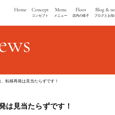
Home
Concept
Menu
Floor
Blog & n
コンセプト
メニュー
店内の様子
ブログとお知
news
は、転移再発は見当たらずです！
発は見当たらずです！