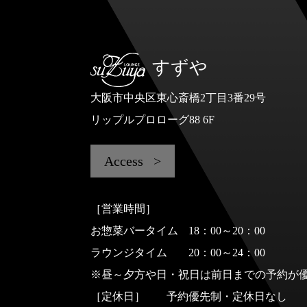
すずや
大阪市中央区東心斎橋2丁目3番29号
リップルプロローグ88 6F
Access
［営業時間］
お惣菜バータイム
18：00～20：00
ラウンジタイム
20：00～24：00
※昼～夕方や日・祝日は前日までの予約が
［定休日］
予約優先制・定休日なし