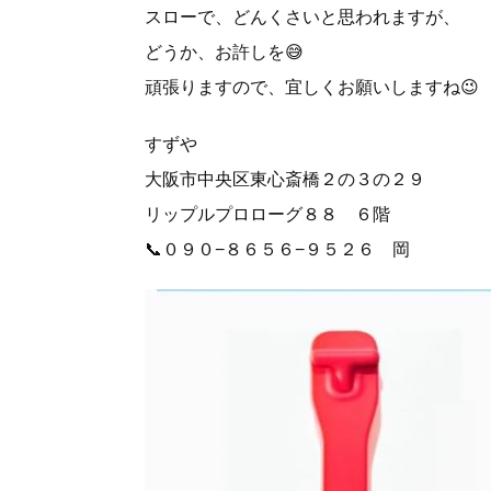
スローで、どんくさいと思われますが、
どうか、お許しを😅
頑張りますので、宜しくお願いしますね😉
すずや
大阪市中央区東心斎橋２の３の２９
リップルプロローグ８８ ６階
📞０９０−８６５６−９５２６ 岡