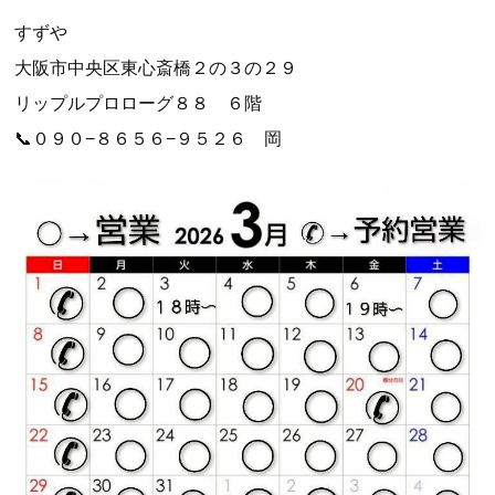
すずや
大阪市中央区東心斎橋２の３の２９
リップルプロローグ８８ ６階
📞０９０−８６５６−９５２６ 岡