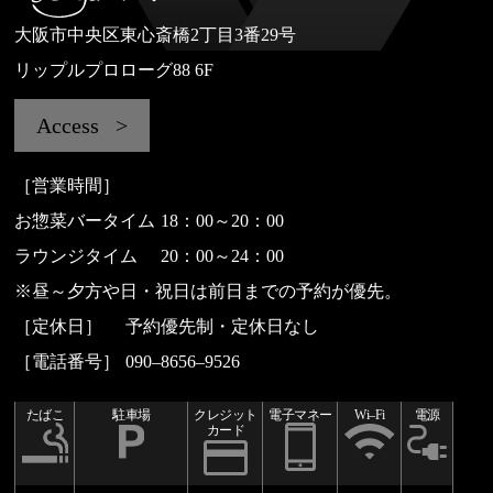
大阪市中央区東心斎橋2丁目3番29号
リップルプロローグ88 6F
Access
［営業時間］
お惣菜バータイム
18：00～20：00
ラウンジタイム
20：00～24：00
※昼～夕方や日・祝日は前日までの予約が優先。
［定休日］
予約優先制・定休日なし
［電話番号］
090–8656–9526
たばこ
駐車場
クレジット
電子マネー
Wi–Fi
電源
カード