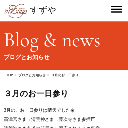
すずや
Blog & news
ブログとお知らせ
TOP
ブログとお知らせ
３月のお一日参り
３月のお一日参り
3月の、お一日参りは晴天でした☀️
高津宮さま→清荒神さま→藤次寺さま参拝⛩️