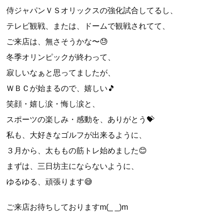
侍ジャパンＶＳオリックスの強化試合してるし、
テレビ観戦、または、ドームで観戦されてて、
ご来店は、無さそうかな〜😓
冬季オリンピックが終わって、
寂しいなぁと思ってましたが、
ＷＢＣが始まるので、嬉しい🎵
笑顔・嬉し涙・悔し涙と、
スポーツの楽しみ・感動を、ありがとう💝
私も、大好きなゴルフが出来るように、
３月から、太ももの筋トレ始めました😊
まずは、三日坊主にならないように、
ゆるゆる、頑張ります😅
ご来店お待ちしておりますm(_ _)m